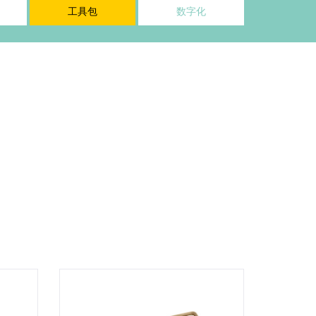
工具包
数字化