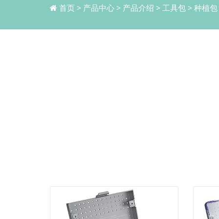
首页
>
产品中心
>
产品介绍
>
工具包
>
种植包