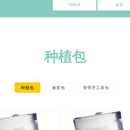
种植体
修复
种植包
种植包
修复包
骨劈开工具包