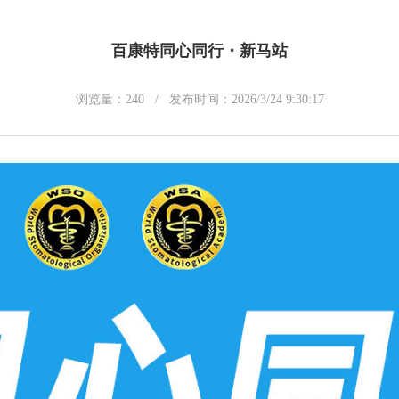
百康特同心同行・新马站
浏览量：
240
/ 发布时间：2026/3/24 9:30:17