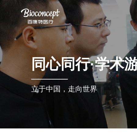
同心同行·学术
立于中国，走向世界