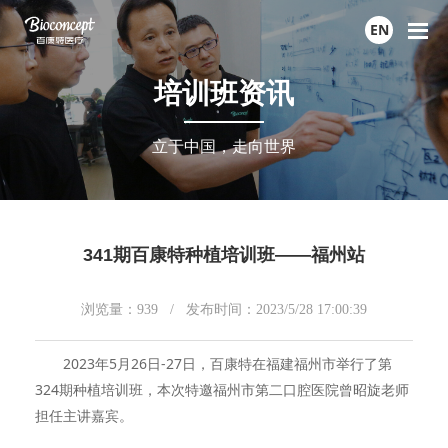
EN
培训班资讯
立于中国，走向世界
341期百康特种植培训班——福州站
浏览量：
939
/ 发布时间：2023/5/28 17:00:39
2023年5月26日-27日，百康特在福建福州市举行了第
324期种植培训班，本次特邀福州市第二口腔医院曾昭旋老师
担任主讲嘉宾。