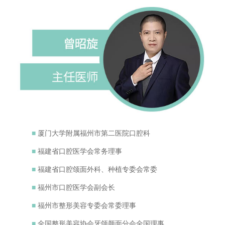
■
厦门大学附属福州市第二医院口腔科
■
福建省口腔医学会常务理事
■
福建省口腔颌面外科、种植专委会常委
■
福州市口腔医学会副会长
■
福州市整形美容专委会常委理事
■
全国整形美容协会牙颌颜面分会全国理事